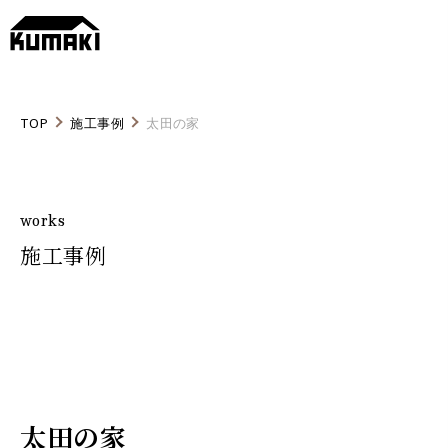
TOP
施工事例
太田の家
works
施工事例
太田の家