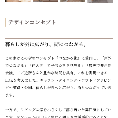
デザインコンセプト
暮らしが外に広がり、街につながる。
この家はこの街のコンセプト『つながる街』に賛同し、「戸外
でつながる」「住人同士で子供たちを見守る」「庭先で井戸端
会議」「ご近所さんと豊かな時間を共有」これを実現できる
LDKを考えました。キッチン〜ダイニング〜アウトドアリビン
グ〜道路・公園、暮らしが外へと広がり、街とつながっていき
ます。
一方で、リビングは窓を小さくして落ち着いた雰囲気にしてい
ます。ワンルームのLDKに異なる明るさの場所設けることで、