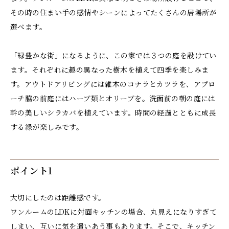
その時の住まい手の感情やシーンによってたくさんの居場所が
選べます。
「緑豊かな街」になるように、この家では３つの庭を設けてい
ます。それぞれに趣の異なった樹木を植えて四季を楽しみま
す。アウトドアリビングには雑木のコナラとカツラを、アプロ
ーチ脇の前庭にはハーブ類とオリーブを。洗面前の朝の庭には
幹の美しいシラカバを植えています。時間の経過とともに成長
する緑が楽しみです。
ポイント1
大切にしたのは距離感です。
ワンルームのLDKに対面キッチンの場合、丸見えになりすぎて
しまい、互いに気を遣いあう事もあります。そこで、キッチン